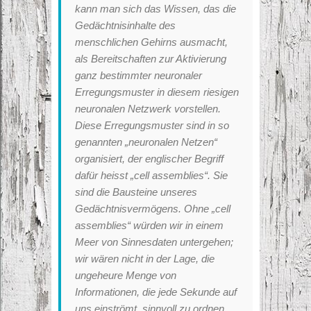
kann man sich das Wissen, das die
Gedächtnisinhalte des
menschlichen Gehirns ausmacht,
als Bereitschaften zur Aktivierung
ganz bestimmter neuronaler
Erregungsmuster in diesem riesigen
neuronalen Netzwerk vorstellen.
Diese Erregungsmuster sind in so
genannten „neuronalen Netzen“
organisiert, der englischer Begriff
dafür heisst „cell assemblies“. Sie
sind die Bausteine unseres
Gedächtnisvermögens. Ohne „cell
assemblies“ würden wir in einem
Meer von Sinnesdaten untergehen;
wir wären nicht in der Lage, die
ungeheure Menge von
Informationen, die jede Sekunde auf
uns einströmt, sinnvoll zu ordnen