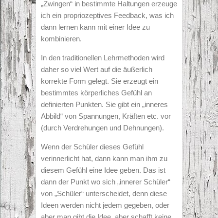
„Zwingen“ in bestimmte Haltungen erzeuge
ich ein propriozeptives Feedback, was ich
dann lernen kann mit einer Idee zu
kombinieren.
In den traditionellen Lehrmethoden wird
daher so viel Wert auf die äußerlich
korrekte Form gelegt. Sie erzeugt ein
bestimmtes körperliches Gefühl an
definierten Punkten. Sie gibt ein „inneres
Abbild“ von Spannungen, Kräften etc. vor
(durch Verdrehungen und Dehnungen).
Wenn der Schüler dieses Gefühl
verinnerlicht hat, dann kann man ihm zu
diesem Gefühl eine Idee geben. Das ist
dann der Punkt wo sich „innerer Schüler“
von „Schüler“ unterscheidet, denn diese
Ideen werden nicht jedem gegeben, oder
aber man gibt die Idee, aber schafft keine