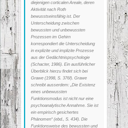
diejenigen corticalen Areale, deren
Aktivität nach Roth
bewusstseinsfähig ist. Der
Unterscheidung zwischen
bewussten und unbewussten
Prozessen im Gehirn
korrespondiert die Unterscheidung
in explizite und implizite Prozesse
aus der Gedächtnispsychologie
(Schacter, 1986). Ein ausführlicher
Überblick hierzu findet sich bei
Grawe (1998, S. 376f). Grawe
schreibt ausserdem: „Die Existenz
eines unbewussten
Funktionsmodus ist nicht nur eine
psychoanalytische Annahme. Sie ist
ein empirisch gesichertes
Phänomen“ (ebd., S. 434). Die
Funktionsweise des bewussten und