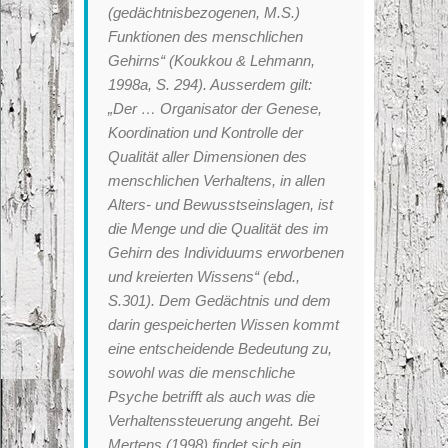
(gedächtnisbezogenen, M.S.)
Funktionen des menschlichen
Gehirns“ (Koukkou & Lehmann,
1998a, S. 294). Ausserdem gilt:
„Der … Organisator der Genese,
Koordination und Kontrolle der
Qualität aller Dimensionen des
menschlichen Verhaltens, in allen
Alters- und Bewusstseinslagen, ist
die Menge und die Qualität des im
Gehirn des Individuums erworbenen
und kreierten Wissens“ (ebd.,
S.301). Dem Gedächtnis und dem
darin gespeicherten Wissen kommt
eine entscheidende Bedeutung zu,
sowohl was die menschliche
Psyche betrifft als auch was die
Verhaltenssteuerung angeht. Bei
Mertens (1998) findet sich ein