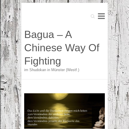
Search
Search
Bagua – A
Chinese Way Of
Fighting
im Shudokan in Münster (Westf.)