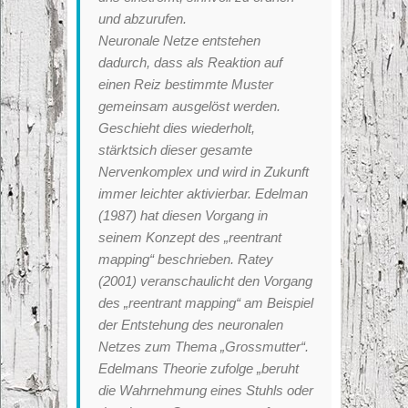
und abzurufen.
Neuronale Netze entstehen
dadurch, dass als Reaktion auf
einen Reiz bestimmte Muster
gemeinsam ausgelöst werden.
Geschieht dies wiederholt,
stärktsich dieser gesamte
Nervenkomplex und wird in Zukunft
immer leichter aktivierbar. Edelman
(1987) hat diesen Vorgang in
seinem Konzept des „reentrant
mapping“ beschrieben. Ratey
(2001) veranschaulicht den Vorgang
des „reentrant mapping“ am Beispiel
der Entstehung des neuronalen
Netzes zum Thema „Grossmutter“.
Edelmans Theorie zufolge „beruht
die Wahrnehmung eines Stuhls oder