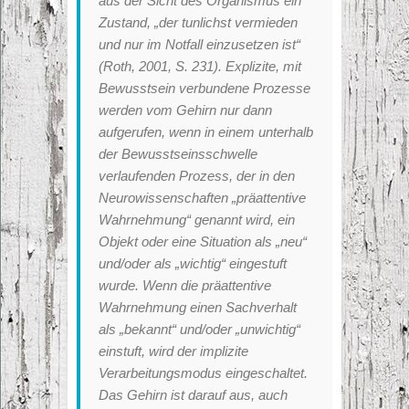
aus der Sicht des Organismus ein
Zustand, „der tunlichst vermieden
und nur im Notfall einzusetzen ist“
(Roth, 2001, S. 231). Explizite, mit
Bewusstsein verbundene Prozesse
werden vom Gehirn nur dann
aufgerufen, wenn in einem unterhalb
der Bewusstseinsschwelle
verlaufenden Prozess, der in den
Neurowissenschaften „präattentive
Wahrnehmung“ genannt wird, ein
Objekt oder eine Situation als „neu“
und/oder als „wichtig“ eingestuft
wurde. Wenn die präattentive
Wahrnehmung einen Sachverhalt
als „bekannt“ und/oder „unwichtig“
einstuft, wird der implizite
Verarbeitungsmodus eingeschaltet.
Das Gehirn ist darauf aus, auch