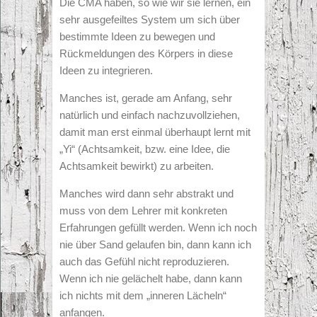
Die CMA haben, so wie wir sie lernen, ein
sehr ausgefeiltes System um sich über
bestimmte Ideen zu bewegen und
Rückmeldungen des Körpers in diese
Ideen zu integrieren.
Manches ist, gerade am Anfang, sehr
natürlich und einfach nachzuvollziehen,
damit man erst einmal überhaupt lernt mit
„Yi“ (Achtsamkeit, bzw. eine Idee, die
Achtsamkeit bewirkt) zu arbeiten.
Manches wird dann sehr abstrakt und
muss von dem Lehrer mit konkreten
Erfahrungen gefüllt werden. Wenn ich noch
nie über Sand gelaufen bin, dann kann ich
auch das Gefühl nicht reproduzieren.
Wenn ich nie gelächelt habe, dann kann
ich nichts mit dem „inneren Lächeln“
anfangen.