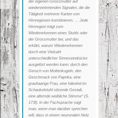
der eigenen Grossmutter auf
wiedereintretenden Signalen, die die
Tätigkeit mehrerer Karten von
Hirnregionen kombinieren. … Jede
Hirnregion trägt zum
Wiedererkennen eines Stuhls oder
der Grossmutter bei, und das
erklärt, warum Wiedererkennen
durch eine Vielzahl
unterschiedlicher Sinneseindrücke
ausgelöst werden kann: durch den
Geruch von Mottenkugeln, den
Geschmack von Paprika, eine
grauhaarige Frau, eine häkelnd im
Schaukelstuhl sitzende Gestalt,
eine alternde weibliche Stimme“ (S.
173f). In der Fachsprache sagt
man, wenn man darüber sprechen
will, dass in einem neuronalen Netz