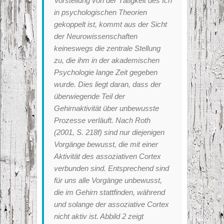
Vorstellung von der Tätigkeit des Ich
in psychologischen Theorien
gekoppelt ist, kommt aus der Sicht
der Neurowissenschaften
keineswegs die zentrale Stellung
zu, die ihm in der akademischen
Psychologie lange Zeit gegeben
wurde. Dies liegt daran, dass der
überwiegende Teil der
Gehirnaktivität über unbewusste
Prozesse verläuft. Nach Roth
(2001, S. 218f) sind nur diejenigen
Vorgänge bewusst, die mit einer
Aktivität des assoziativen Cortex
verbunden sind. Entsprechend sind
für uns alle Vorgänge unbewusst,
die im Gehirn stattfinden, während
und solange der assoziative Cortex
nicht aktiv ist. Abbild 2 zeigt