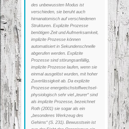
des unbewussten Modus ist
verschieden, sie beruht auch
hirnanatomisch auf verschiedenen
Strukturen. Explizite Prozesse
benötigen Zeit und Aufmerksamkeit,
implizite Prozesse können
automatisiert in Sekundenschnelle
abgerufen werden. Explizite
Prozesse sind störungsanfällig,
implizite Prozesse laufen, wenn sie
einmal ausgelöst wurden, mit hoher
Zuverlässigkeit ab. Da explizite
Prozesse energetischstoffwechsel-
physiologisch sehr viel „teurer“ sind
als implizite Prozesse, bezeichnet
Roth (2001) sie sogar als ein
„besonderes Werkzeug des
Gehirns“ (S. 231). Bewusstsein ist